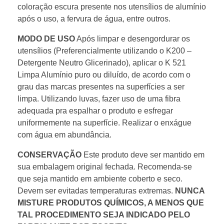
coloração escura presente nos utensílios de alumínio
após o uso, a fervura de água, entre outros.
MODO DE USO
Após limpar e desengordurar os
utensílios (Preferencialmente utilizando o K200 –
Detergente Neutro Glicerinado), aplicar o K 521
Limpa Alumínio puro ou diluído, de acordo com o
grau das marcas presentes na superfícies a ser
limpa. Utilizando luvas, fazer uso de uma fibra
adequada pra espalhar o produto e esfregar
uniformemente na superfície. Realizar o enxágue
com água em abundância.
CONSERVAÇÃO
Este produto deve ser mantido em
sua embalagem original fechada. Recomenda-se
que seja mantido em ambiente coberto e seco.
Devem ser evitadas temperaturas extremas.
NUNCA
MISTURE PRODUTOS QUÍMICOS, A MENOS QUE
TAL PROCEDIMENTO SEJA INDICADO PELO