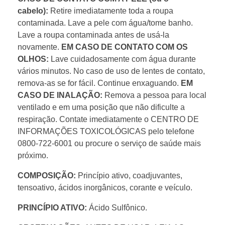
cabelo):
Retire imediatamente toda a roupa
contaminada. Lave a pele com água/tome banho.
Lave a roupa contaminada antes de usá-la
novamente.
EM CASO DE CONTATO COM OS
OLHOS:
Lave cuidadosamente com água durante
vários minutos. No caso de uso de lentes de contato,
remova-as se for fácil. Continue enxaguando.
EM
CASO DE INALAÇÃO:
Remova a pessoa para local
ventilado e em uma posição que não dificulte a
respiração. Contate imediatamente o CENTRO DE
INFORMAÇÕES TOXICOLÓGICAS pelo telefone
0800-722-6001 ou procure o serviço de saúde mais
próximo.
COMPOSIÇÃO:
Princípio ativo, coadjuvantes,
tensoativo, ácidos inorgânicos, corante e veículo.
PRINCÍPIO ATIVO:
Ácido Sulfônico.