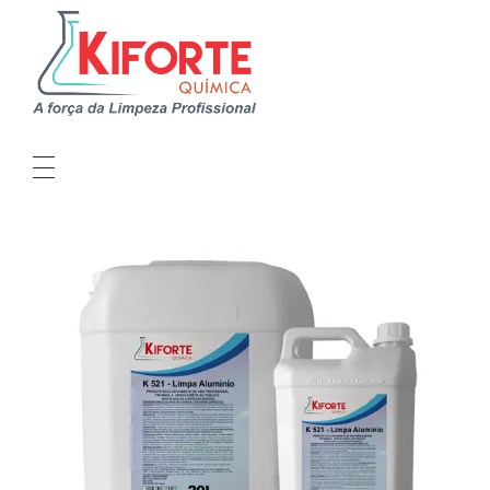
Kiforte Química
Indústria Produtos de Limpeza Profissional
QUEM SOMOS
LINHAS DE PRODUTOS
SEJA UM DISTRIBUIDOR
CRIE SUA MARCA
SUSTENTABILIDADE