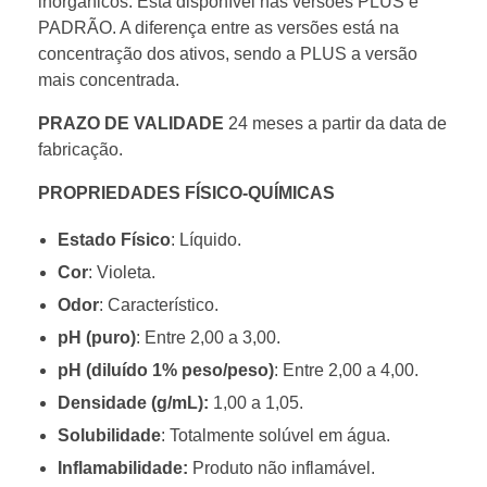
inorgãnicos. Está disponível nas versões PLUS e
PADRÃO. A diferença entre as versões está na
concentração dos ativos, sendo a PLUS a versão
mais concentrada.
PRAZO DE VALIDADE
24 meses a partir da data de
fabricação.
PROPRIEDADES FÍSICO-QUÍMICAS
Estado Físico
: Líquido.
Cor
: Violeta.
Odor
: Característico.
pH (puro)
: Entre 2,00 a 3,00.
pH (diluído 1% peso/peso)
: Entre 2,00 a 4,00.
Densidade (g/mL):
1,00 a 1,05.
Solubilidade
: Totalmente solúvel em água.
Inflamabilidade:
Produto não inflamável.