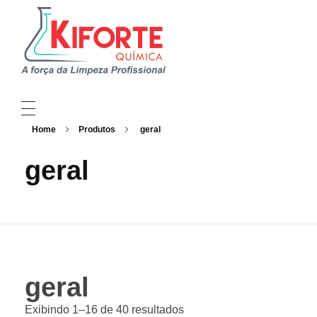
Kiforte Química
Indústria Produtos de Limpeza Profissional
Home
Produtos
geral
QUEM SOMOS
geral
LINHAS DE PRODUTOS
SEJA UM DISTRIBUIDOR
CRIE SUA MARCA
geral
SUSTENTABILIDADE
Exibindo 1–16 de 40 resultados