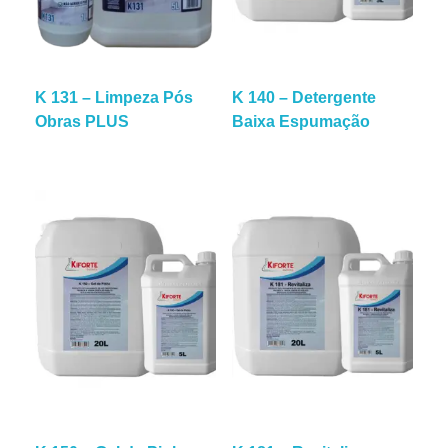
K 131 – Limpeza Pós
K 140 – Detergente
Obras PLUS
Baixa Espumação