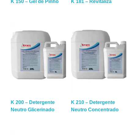
K 150 – Gel de Pinho
K 181 – Revitaliza
K 200 – Detergente
K 210 – Detergente
Neutro Glicerinado
Neutro Concentrado