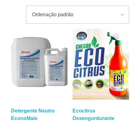
CATÁLOGO 2025
Detergente Neutro
Ecocitrus
EconoMais
Desengordurante