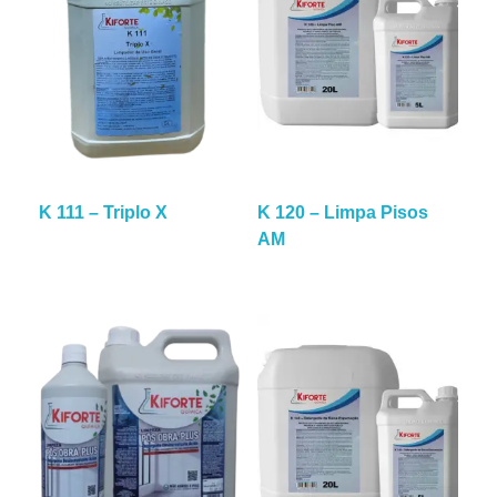
K 111 – Triplo X
K 120 – Limpa Pisos
AM