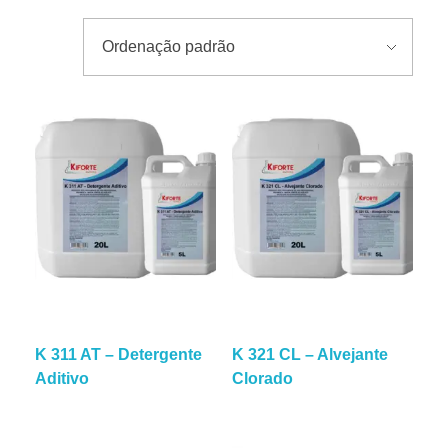
CATÁLOGO 2025
K 311 AT – Detergente
K 321 CL – Alvejante
Aditivo
Clorado