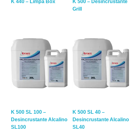
K 440 – Limpa Box
K 500 – Desincrustante
Grill
K 500 SL 100 –
K 500 SL 40 –
Desincrustante Alcalino
Desincrustante Alcalino
SL100
SL40