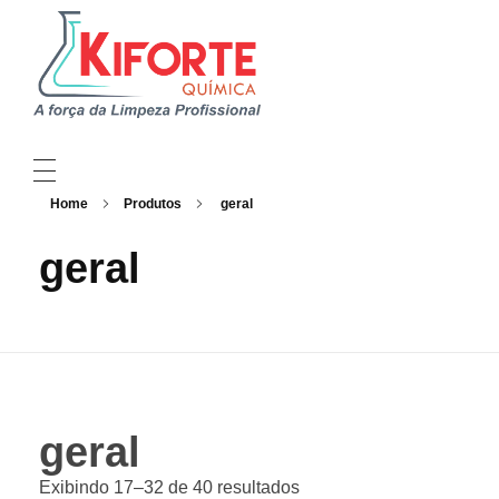
Kiforte Química
Indústria Produtos de Limpeza Profissional
Home
Produtos
geral
QUEM SOMOS
geral
LINHAS DE PRODUTOS
SEJA UM DISTRIBUIDOR
CRIE SUA MARCA
geral
SUSTENTABILIDADE
Exibindo 17–32 de 40 resultados