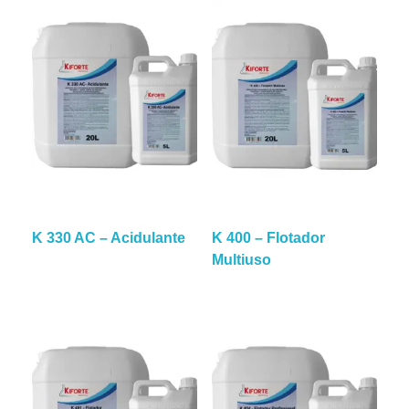
K 330 AC – Acidulante
K 400 – Flotador
Multiuso