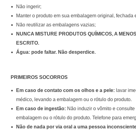
Não ingerir;
Manter o produto em sua embalagem original, fechada e 
Não reutilizar as embalagens vazias;
NUNCA MISTURE PRODUTOS QUÍMICOS, A MENOS
ESCRITO.
Água: pode faltar. Não desperdice.
PRIMEIROS SOCORROS
Em caso de contato com os olhos e a pele:
lavar ime
médico, levando a embalagem ou o rótulo do produto.
Em caso de ingestão:
Não induzir o vômito e consult
embalagem ou o rótulo do produto. Telefone para emerg
Não de nada por via oral a uma pessoa inconsciente