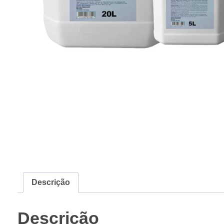
Descrição
Descrição