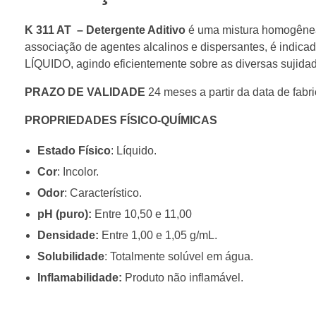
K 311 AT – Detergente Aditivo
é uma mistura homogênea
associação de agentes alcalinos e dispersantes, é ind
LÍQUIDO, agindo eficientemente sobre as diversas sujidade
PRAZO DE VALIDADE
24 meses a partir da data de fabr
PROPRIEDADES FÍSICO-QUÍMICAS
Estado Físico
: Líquido.
Cor
: Incolor.
Odor
: Característico.
pH (puro):
Entre 10,50 e 11,00
Densidade:
Entre 1,00 e 1,05 g/mL.
Solubilidade
: Totalmente solúvel em água.
Inflamabilidade:
Produto não inflamável.