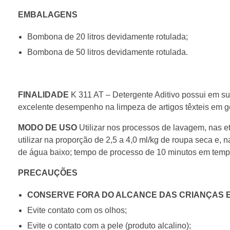
EMBALAGENS
Bombona de 20 litros devidamente rotulada;
Bombona de 50 litros devidamente rotulada.
FINALIDADE
K 311 AT – Detergente Aditivo possui em su
excelente desempenho na limpeza de artigos têxteis em ge
MODO DE USO
Utilizar nos processos de lavagem, nas
utilizar na proporção de 2,5 a 4,0 ml/kg de roupa seca e, 
de água baixo; tempo de processo de 10 minutos em temp
PRECAUÇÕES
CONSERVE FORA DO ALCANCE DAS CRIANÇAS E
Evite contato com os olhos;
Evite o contato com a pele (produto alcalino);