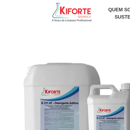
QUEM S
SUSTE
Kiforte Química
Indústria Produtos de Limpeza Profissional