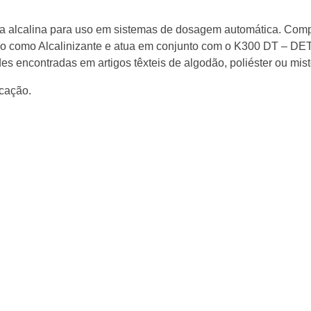
 alcalina para uso em sistemas de dosagem automática. Com
icado como Alcalinizante e atua em conjunto com o K300 DT –
s encontradas em artigos têxteis de algodão, poliéster ou mist
icação.