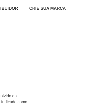
RIBUIDOR
CRIE SUA MARCA
olvido da
é indicado como
–