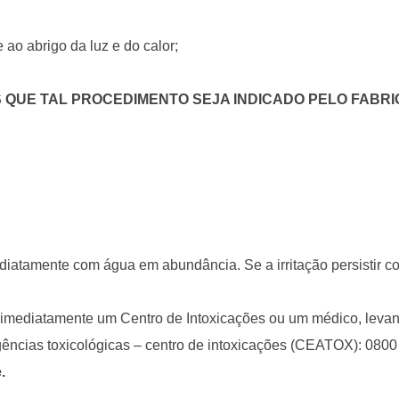
ao abrigo da luz e do calor;
 QUE TAL PROCEDIMENTO SEJA INDICADO PELO FABR
diatamente com água em abundância. Se a irritação persistir c
e imediatamente um Centro de Intoxicações ou um médico, leva
ências toxicológicas – centro de intoxicações (CEATOX): 0800
.