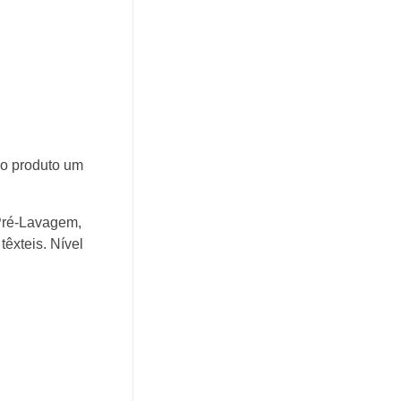
ao produto um
Pré-Lavagem,
têxteis. Nível