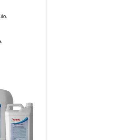
ulo.
.