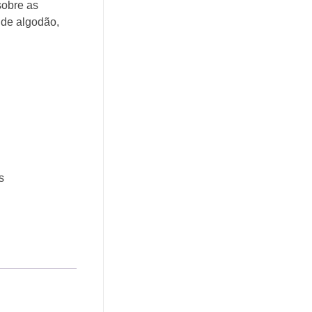
obre as
 de algodão,
s