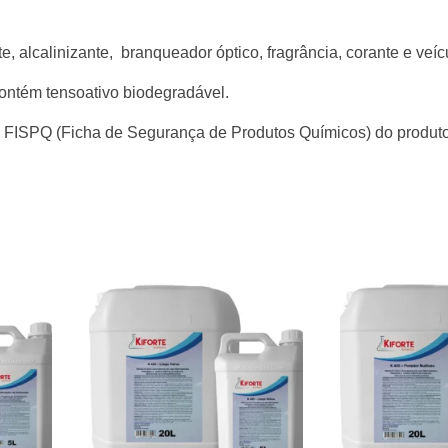
e, alcalinizante, branqueador óptico, fragrância, corante e veíc
ontém tensoativo biodegradável.
a FISPQ (Ficha de Segurança de Produtos Químicos) do produto