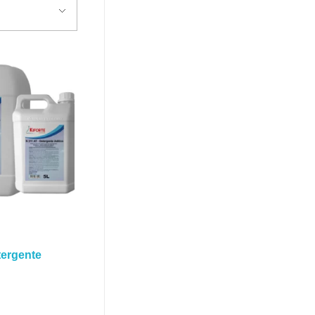
tergente