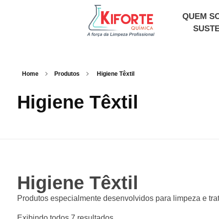
QUEM S
SUSTE
Kiforte Química
Indústria Produtos de Limpeza Profissional
Home
Produtos
Higiene Têxtil
Higiene Têxtil
Higiene Têxtil
Produtos especialmente desenvolvidos para limpeza e trat
Exibindo todos 7 resultados