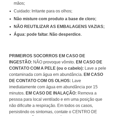
mãos;
Cuidado: Irritante para os olhos;
Não misture com produto a base de cloro;
NÃO REUTILIZAR AS EMBALAGENS VAZIAS;
Água: pode faltar. Não desperdice.
PRIMEIROS SOCORROS
EM CASO DE
INGESTÃO:
NÃO provoque vômito.
EM CASO DE
CONTATO COM A PELE (ou o cabelo):
Lave a pele
contaminada com água em abundância.
EM CASO
DE CONTATO COM OS OLHOS:
Lave
imediatamente com água em abundância por 15
minutos.
EM CASO DE INALAÇÃO:
Remova a
pessoa para local ventilado e em uma posição que
não dificulte a respiração. Em todos os casos,
persistindo os sintomas, contate o CENTRO DE