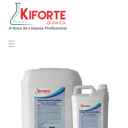
Kiforte Química
Indústria Produtos de Limpeza Profissional
QUEM SOMOS
LINHAS DE PRODUTOS
SEJA UM DISTRIBUIDOR
CRIE SUA MARCA
SUSTENTABILIDADE