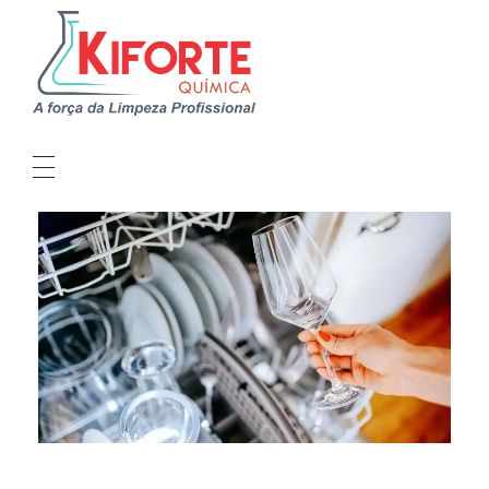
Kiforte Química
Indústria Produtos de Limpeza Profissional
QUEM SOMOS
LINHAS DE PRODUTOS
SEJA UM DISTRIBUIDOR
CRIE SUA MARCA
SUSTENTABILIDADE