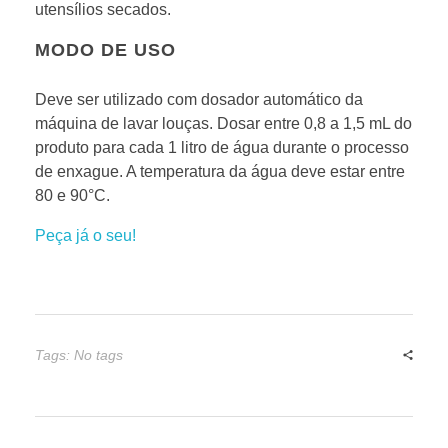
utensílios secados.
MODO DE USO
Deve ser utilizado com dosador automático da
máquina de lavar louças. Dosar entre 0,8 a 1,5 mL do
produto para cada 1 litro de água durante o processo
de enxague. A temperatura da água deve estar entre
80 e 90°C.
Peça já o seu!
Tags: No tags