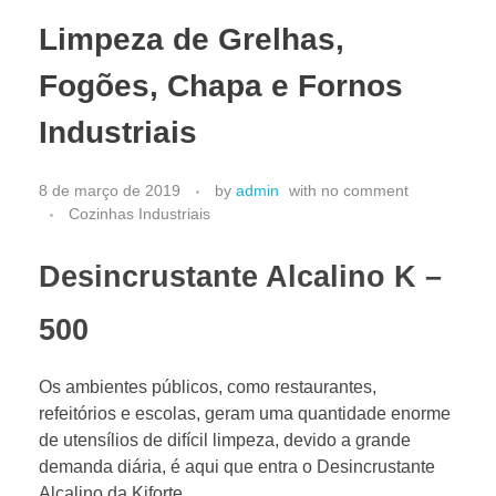
CATÁLOGO 2025
Limpeza de Grelhas,
Fogões, Chapa e Fornos
Industriais
8 de março de 2019
by
admin
with
no comment
Cozinhas Industriais
Desincrustante Alcalino
K –
500
Os ambientes públicos, como restaurantes,
refeitórios e escolas, geram uma quantidade enorme
de utensílios de difícil limpeza, devido a grande
demanda diária, é aqui que entra o Desincrustante
Alcalino da Kiforte.