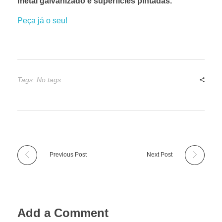
metal galvanizado e superfícies pintadas.
Peça já o seu!
Tags: No tags
Previous Post
Next Post
Add a Comment