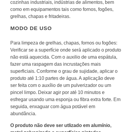
cozinhas industriais, indústrias de alimentos, bem
como em equipamentos tais como fornos, fogões,
grelhas, chapas e fritadeiras.
MODO DE USO
Para limpeza de grelhas, chapas, fornos ou fogões:
Verificar se a superfície onde será aplicado o produto
não está aquecida. Com o auxilio de uma espátula,
fazer uma raspagem das incrustações mais
superficiais. Conforme o grau de sujidade, aplicar o
produto até 1:10 partes de água. A aplicação deve
ser feita com o auxílio de um pulverizador ou um
pincel limpo. Deixar agir por até 10 minutos e
esfregar usando uma esponja ou fibra extra forte. Em
seguida, enxaguar com água potável em
abundância.
O produto não deve ser utlizado em alumínio,